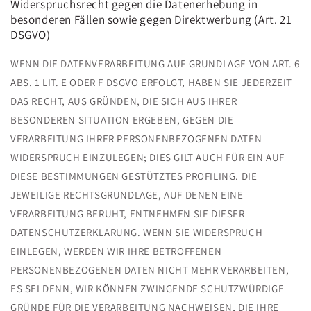
Widerspruchsrecht gegen die Datenerhebung in
besonderen Fällen sowie gegen Direktwerbung (Art. 21
DSGVO)
WENN DIE DATENVERARBEITUNG AUF GRUNDLAGE VON ART. 6
ABS. 1 LIT. E ODER F DSGVO ERFOLGT, HABEN SIE JEDERZEIT
DAS RECHT, AUS GRÜNDEN, DIE SICH AUS IHRER
BESONDEREN SITUATION ERGEBEN, GEGEN DIE
VERARBEITUNG IHRER PERSONENBEZOGENEN DATEN
WIDERSPRUCH EINZULEGEN; DIES GILT AUCH FÜR EIN AUF
DIESE BESTIMMUNGEN GESTÜTZTES PROFILING. DIE
JEWEILIGE RECHTSGRUNDLAGE, AUF DENEN EINE
VERARBEITUNG BERUHT, ENTNEHMEN SIE DIESER
DATENSCHUTZERKLÄRUNG. WENN SIE WIDERSPRUCH
EINLEGEN, WERDEN WIR IHRE BETROFFENEN
PERSONENBEZOGENEN DATEN NICHT MEHR VERARBEITEN,
ES SEI DENN, WIR KÖNNEN ZWINGENDE SCHUTZWÜRDIGE
GRÜNDE FÜR DIE VERARBEITUNG NACHWEISEN, DIE IHRE